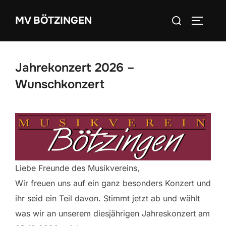
Zum
Suchen
MV BÖTZINGEN
Inhalt
SEITEN
nach:
springen
Jahrekonzert 2026 –
Wunschkonzert
Liebe Freunde des Musikvereins,
Wir freuen uns auf ein ganz besonders Konzert und
ihr seid ein Teil davon. Stimmt jetzt ab und wählt
was wir an unserem diesjährigen Jahreskonzert am